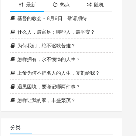
最新
热点
随机
基督的教会 - 8月9日，敬请期待
什么人，最富足；哪些人，最平安？
为何我们，绝不讴歌苦难？
怎样拥有，永不懊恼的人生？
上帝为何不把名人的人生，复刻给我？
遇见困境，要谨记哪两件事？
怎样让我的家，丰盛繁茂？
分类