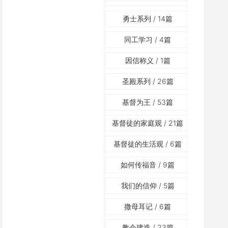
勇士系列
/ 14篇
同工学习
/ 4篇
因信称义
/ 1篇
圣殿系列
/ 26篇
基督为王
/ 53篇
基督徒的家庭观
/ 21篇
基督徒的生活观
/ 6篇
如何传福音
/ 9篇
我们的信仰
/ 5篇
撒母耳记
/ 6篇
教会建造
/ 23篇