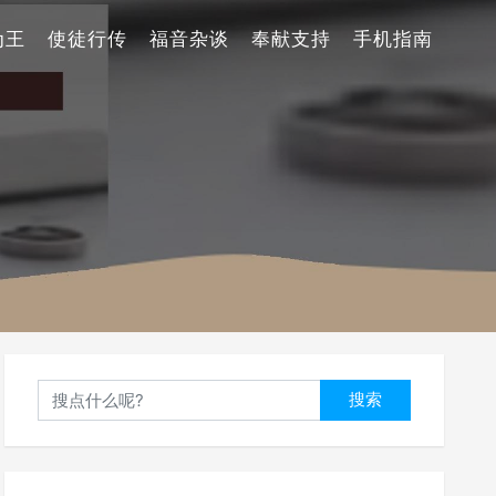
为王
使徒行传
福音杂谈
奉献支持
手机指南
搜索