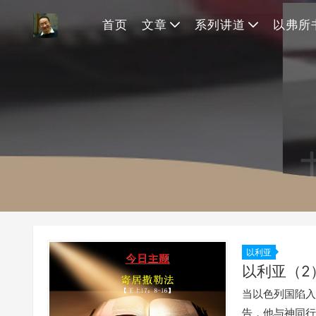
首页
文章
系列讲道
以弗所
以利亚
以利亚（2
当以色列国陷入
告，他与神同行