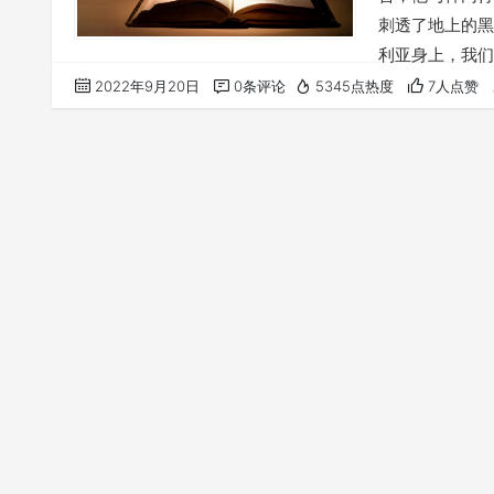
刺透了地上的黑
利亚身上，我们
经》，去更认识
2022年9月20日
0条评论
5345点热度
7人点赞
愿意效法以利亚
我们的阿爸天父
受你恩典和真…