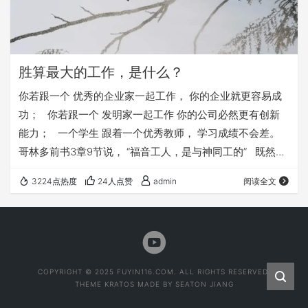
胜算最大的工作，是什么？
你若跟一个 优秀的企业家一起工作， 你的企业就更容易成
功； 你若跟一个 发明家一起工作 你的公司必然更有创新
能力； 一个学生 跟着一个优秀教师， 学习成绩不会差。
哥林多前书3章9节说， “福音工人，是与神同工的” 既然我
们跟优秀人物在一起工作， 都容易成功； 我们与神同工，
3224点热度
24人点赞
admin
阅读全文
怎么会随便失败呢？！ 何况，福音工作 是上帝最重视的工
作” 所以，我们蛮有把握地说， ——传福音工作，其实是
胜算最大的工作。 ——梁志勇 选自《…
COPYRIGHT © 2025 FUYIN116.COM. ALL RIGHTS RESERVED.
THEME
KRATOS
MADE BY
SEATON JIANG