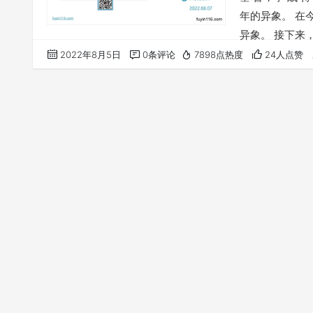
年的异象。 在
异象。 接下来
理。 在第一讲
2022年8月5日
0条评论
7898点热度
24人点赞
得到上帝所赐的
的录音，愿上帝