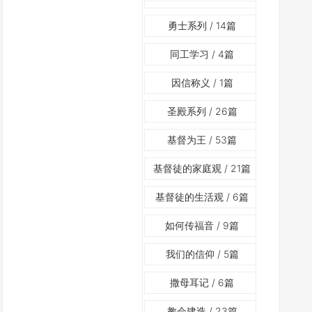
勇士系列
/ 14篇
同工学习
/ 4篇
因信称义
/ 1篇
圣殿系列
/ 26篇
基督为王
/ 53篇
基督徒的家庭观
/ 21篇
基督徒的生活观
/ 6篇
如何传福音
/ 9篇
我们的信仰
/ 5篇
撒母耳记
/ 6篇
教会建造
/ 23篇