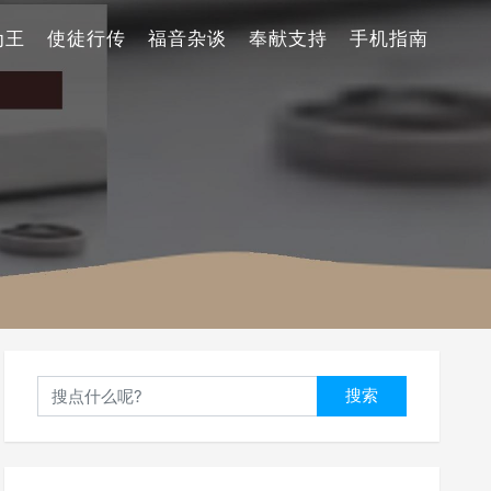
为王
使徒行传
福音杂谈
奉献支持
手机指南
搜索