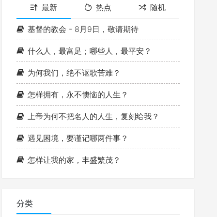
最新
热点
随机
基督的教会 - 8月9日，敬请期待
什么人，最富足；哪些人，最平安？
为何我们，绝不讴歌苦难？
怎样拥有，永不懊恼的人生？
上帝为何不把名人的人生，复刻给我？
遇见困境，要谨记哪两件事？
怎样让我的家，丰盛繁茂？
分类