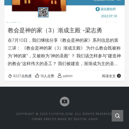
教会是神的家（3）渐成主殿 -梁志勇
在7月10日，我们继续分享《教会是神的家》系列信息的第
三讲： 《教会是神的家（3）渐成主殿》 为什么教会既被称
为“神的家”，又被称为“神的圣殿” ？ 我们该怎样参与“建造神
的教会”这样伟大的圣工？ 我们被建造，渐渐成为主的圣
殿，这其中何重要的提醒？ 欢迎您跟着我们的文章的提示，
6227点热度
18人点赞
admin
阅读全文
参加我们的视频直播或收听我们的录音，愿上帝的祝福借着
祂的真道，更多地临到每一个认真聆听的灵魂。 您也可以
点击下面的链接，重温之前的信息： 《教会是神的家
（1）》 《教会是神的家（2）》 点击音频媒体前面的小三
角“►”就可以播放 …
COPYRIGHT © 2025 FUYIN116.COM. ALL RIGHTS RESERVED.
THEME
KRATOS
MADE BY
SEATON JIANG