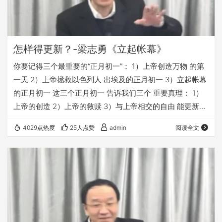
怎样得更新？-梁志勇《立起帐幕》
你要记得三个最重要的“正月初一”： 1）上帝创造万物 的第
一天 2）上帝拯救以色列人 出埃及的正月初一 3）立起帐幕
的正月初一 这三个正月初一 告诉我们三个 重要真理： 1）
上帝的创造 2）上帝的救赎 3）与上帝相交的自由 能更新我
们生命的 不是时间 而是基督； 若有人在基督里 他就是新造
4029点热度
25人点赞
admin
阅读全文
的人 他就是上帝的新创造 youtube链接：
https://youtu.be/frptKYh9ufs