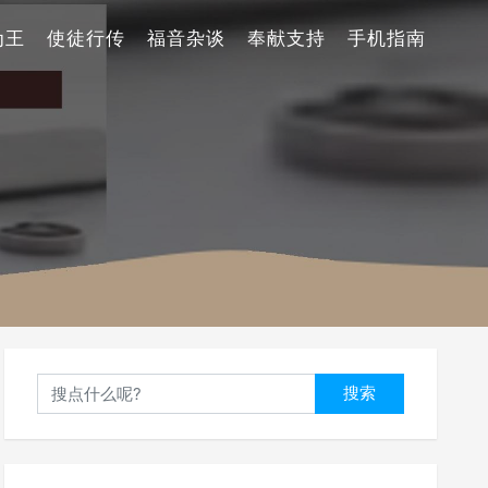
为王
使徒行传
福音杂谈
奉献支持
手机指南
搜索