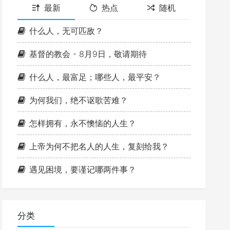
最新
热点
随机
什么人，无可匹敌？
基督的教会 - 8月9日，敬请期待
什么人，最富足；哪些人，最平安？
为何我们，绝不讴歌苦难？
怎样拥有，永不懊恼的人生？
上帝为何不把名人的人生，复刻给我？
遇见困境，要谨记哪两件事？
分类