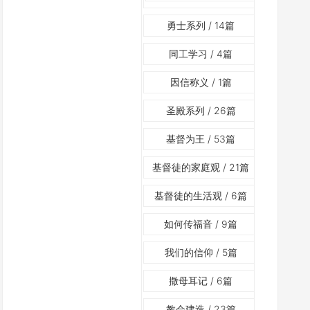
勇士系列
/ 14篇
同工学习
/ 4篇
因信称义
/ 1篇
圣殿系列
/ 26篇
基督为王
/ 53篇
基督徒的家庭观
/ 21篇
基督徒的生活观
/ 6篇
如何传福音
/ 9篇
我们的信仰
/ 5篇
撒母耳记
/ 6篇
教会建造
/ 23篇