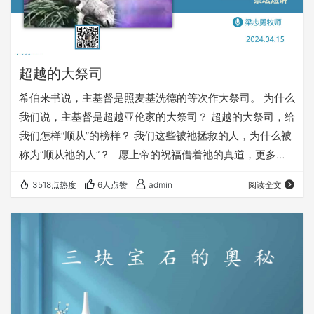
超越的大祭司
希伯来书说，主基督是照麦基洗德的等次作大祭司。 为什么
我们说，主基督是超越亚伦家的大祭司？ 超越的大祭司，给
我们怎样“顺从”的榜样？ 我们这些被祂拯救的人，为什么被
称为“顺从祂的人”？ 愿上帝的祝福借着祂的真道，更多地
临到每一个认真聆听的灵魂。 欢迎您收听： 《超越的大祭
3518点热度
6人点赞
admin
阅读全文
司》 https://fuyin116.com/70tn ⚠️⚠️⚠️ 注意 ⚠️⚠️⚠️ 因为
微信会有较严苛无理的屏蔽做法，所以我们网站的文章，经
常会出现在微信里无法正常打开的情况。 遇到这种情况，大
家不用慌，只要在微…