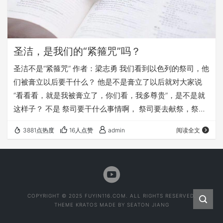
圣洁，是我们的“紧箍咒”吗？
圣洁不是“紧箍咒” 作者：梁志勇 我们看到以色列的祭司，他
们被膏立以后要干什么？ 他是不是膏立了以后就对大家说
“看看看，就是我被膏立了，你们看，我多尊贵”，是不是就
这样子？ 不是 祭司要干什么事情啊， 祭司要去献祭，祭司
要去服侍。 那我们就说，我们来看一看这个圣洁的服事，祭
3881点热度
16人点赞
admin
阅读全文
司的圣洁的服事，给我们都有哪些重要的提醒。 我们看到
当祭司去服事的时候，上帝就吩咐他们说，你们要从此以后
每天都要献祭，每天都要早上献一只羔羊，晚上献一只羔
羊，他就要开始服侍。 我们刚才讲了，在出埃及记29章，
其实好多经文他都讲到“圣…
COPYRIGHT © 2025 FUYIN116.COM. ALL RIGHTS RESERVED.
THEME
KRATOS
MADE BY
SEATON JIANG